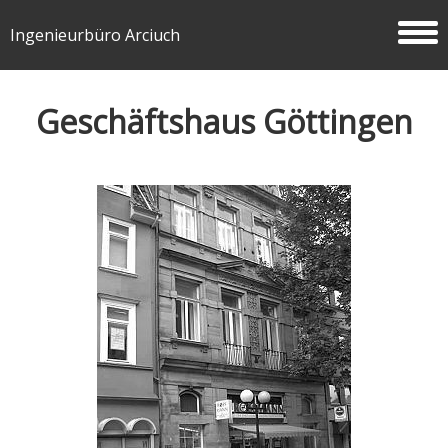
Ingenieurbüro Arciuch
Geschäftshaus Göttingen